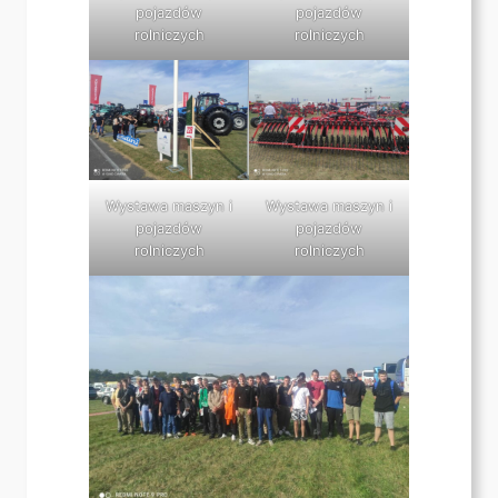
pojazdów
pojazdów
rolniczych
rolniczych
Wystawa maszyn i
Wystawa maszyn i
pojazdów
pojazdów
rolniczych
rolniczych