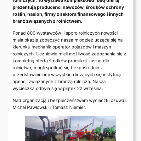
rolniczych. To wystawa kompleksowa, swą ofertę
prezentują producenci nawozów, środków ochrony
roślin, nasion, firmy z sektora finansowego i innych
branż związanych z rolnictwem.
Ponad 800 wystawców i sporo rolniczych nowości
miała okazję zobaczyć nasza młodzież ucząca się na
kierunku mechanik operator pojazdów i maszyn
rolniczych. Uczniowie mieli możliwość zapoznania się z
kompletną ofertą środków produkcji i usług dla
rolnictwa, mogli spotkać się bezpośrednio z
przedstawicielami wszystkich liczących się instytucji i
agencji związanych z branżą rolniczą. Nasza
wycieczka odbyła się w piątek 22 września.
Nad organizacją i bezpieczeństwem wycieczki czuwali:
Michał Pawłowski i Tomasz Niemier.