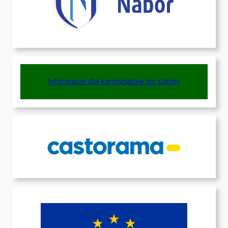
Informacje dla kandydatów do szkoły