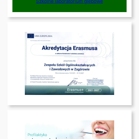
Szkolne laboratorium glebowe