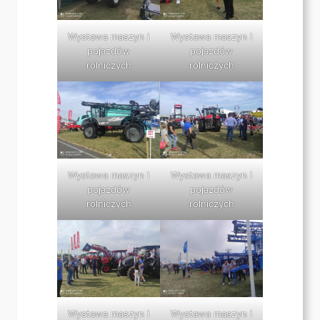
Wystawa maszyn i
Wystawa maszyn i
pojazdów
pojazdów
rolniczych
rolniczych
Wystawa maszyn i
Wystawa maszyn i
pojazdów
pojazdów
rolniczych
rolniczych
Wystawa maszyn i
Wystawa maszyn i