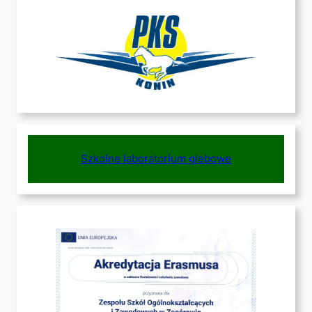
Szkolne laboratorium glebowe