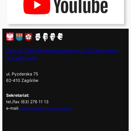
Zespół Szkół Ogólnokształcących i Zawodowych
w Zagórowie
ul. Pyzderska 75
62-410 Zagórów
Sekretariat:
tel./fax (63) 276 11 13
e-mail:
sekretariat@zszagorow.eu