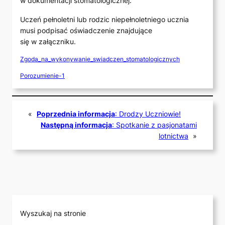
w dokumentacji stomatologicznej.
Uczeń pełnoletni lub rodzic niepełnoletniego ucznia
musi podpisać oświadczenie znajdujące
się w załączniku.
Zgoda_na_wykonywanie_swiadczen_stomatologicznych
Porozumienie-1
«
Poprzednia informacja
:
Drodzy Uczniowie!
Następną informacja
:
Spotkanie z pasjonatami
lotnictwa
»
Wyszukaj na stronie