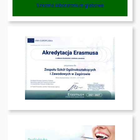
Szkolne laboratorium glebowe