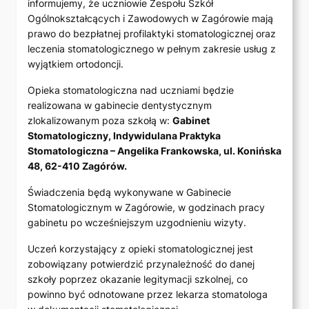
informujemy, że uczniowie Zespołu Szkół
Ogólnokształcących i Zawodowych w Zagórowie mają
prawo do bezpłatnej profilaktyki stomatologicznej oraz
leczenia stomatologicznego w pełnym zakresie usług z
wyjątkiem ortodoncji.
Opieka stomatologiczna nad uczniami będzie
realizowana w gabinecie dentystycznym
zlokalizowanym poza szkołą w:
Gabinet
Stomatologiczny, Indywidulana Praktyka
Stomatologiczna – Angelika Frankowska, ul. Konińska
48, 62-410 Zagórów.
Świadczenia będą wykonywane w Gabinecie
Stomatologicznym w Zagórowie, w godzinach pracy
gabinetu po wcześniejszym uzgodnieniu wizyty.
Uczeń korzystający z opieki stomatologicznej jest
zobowiązany potwierdzić przynależność do danej
szkoły poprzez okazanie legitymacji szkolnej, co
powinno być odnotowane przez lekarza stomatologa