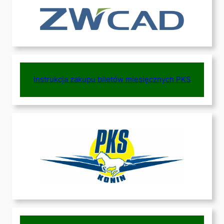
Instrukcja zakupu biletów miesięcznych PKS