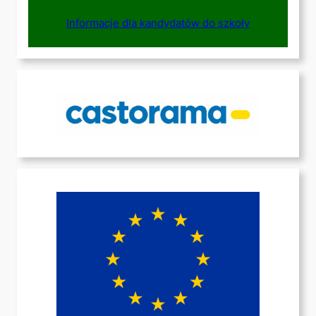
Informacje dla kandydatów do szkoły