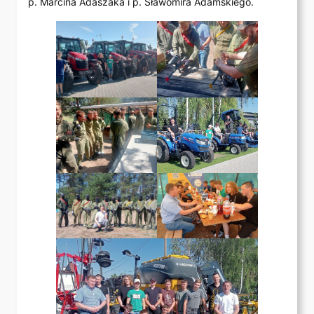
p. Marcina Adaszaka i p. Sławomira Adamskiego.