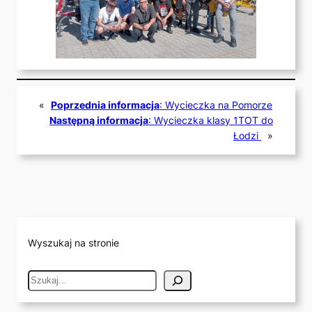
«
Poprzednia informacja
:
Wycieczka na Pomorze
Następną informacja
:
Wycieczka klasy 1TOT do
Łodzi
»
Wyszukaj na stronie
S
e