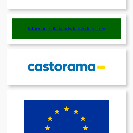
Informacje dla kandydatów do szkoły