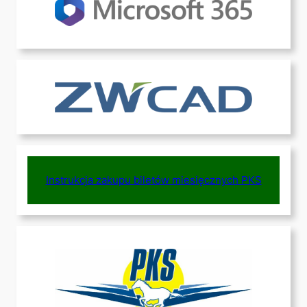
Instrukcja zakupu biletów miesięcznych PKS