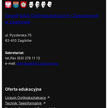
Zespół Szkół Ogólnokształcących i Zawodowych
w Zagórowie
ul. Pyzderska 75
62-410 Zagórów
Sekretariat:
tel./fax (63) 276 11 13
e-mail:
sekretariat@zszagorow.eu
Oferta edukacyjna
Liceum Ogólnokształcące
Technik Teleinformatyk