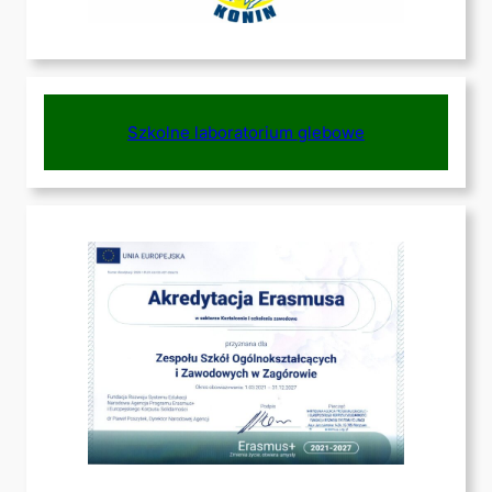
Szkolne laboratorium glebowe