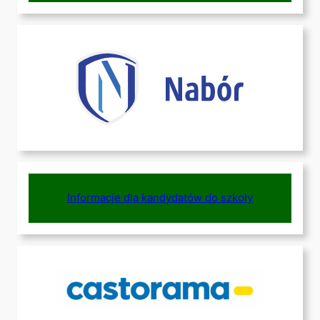
Informacje dla kandydatów do szkoły