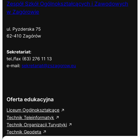
Zespół Szkół Ogólnokształcących i Zawodowych
w Zagórowie
ul. Pyzderska 75
62-410 Zagórów
Sekretariat:
tel./fax (63) 276 11 13
e-mail:
sekretariat@zszagorow.eu
Oferta edukacyjna
Liceum Ogólnokształcące
Technik Teleinformatyk
Technik Organizacji Turystyki
Technik Geodeta
Branżowa Szkoła I Stopnia