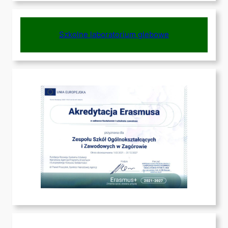
Szkolne laboratorium glebowe