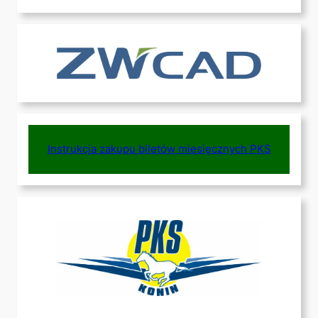
Instrukcja zakupu biletów miesięcznych PKS