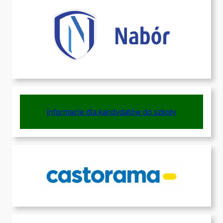
Informacje dla kandydatów do szkoły