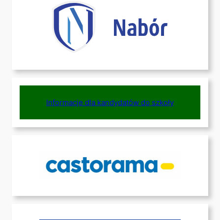
Informacje dla kandydatów do szkoły