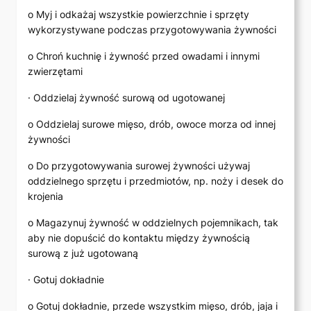
o Myj i odkażaj wszystkie powierzchnie i sprzęty
wykorzystywane podczas przygotowywania żywności
o Chroń kuchnię i żywność przed owadami i innymi
zwierzętami
· Oddzielaj żywność surową od ugotowanej
o Oddzielaj surowe mięso, drób, owoce morza od innej
żywności
o Do przygotowywania surowej żywności używaj
oddzielnego sprzętu i przedmiotów, np. noży i desek do
krojenia
o Magazynuj żywność w oddzielnych pojemnikach, tak
aby nie dopuścić do kontaktu między żywnością
surową z już ugotowaną
· Gotuj dokładnie
o Gotuj dokładnie, przede wszystkim mięso, drób, jaja i