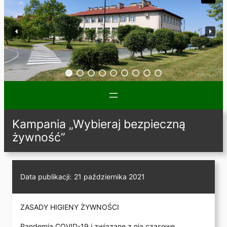
Kampania „Wybieraj bezpieczną
żywność”
Data publikacji:
21 października 2021
ZASADY HIGIENY ŻYWNOŚCI
Pandemia COVID-19 i związane z nią czasowe