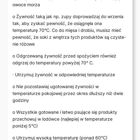
owoce morza
o Żywność taką jak np. zupy doprowadzaj do wrzenia
tak, aby zyskać pewność, że osiągnęła ona
temperaturę 70°C. Co do mięsa i drobiu, musisz mieć
pewność, że soki z wnętrza tych produktów są czyste-
nie różowe
o Odgrzewaną żywność przed spożyciem również
odgrzej do temperatury powyżej 70° C.
· Utrzymuj żywność w odpowiedniej temperaturze
o Nie pozostawiaj ugotowanej żywności w
temperaturze pokojowej przez okres dłuższy niż dwie
godziny
o Wszystkie gotowane i łatwo psujące się produkty
przechowuj w lodówce (najlepiej w temperaturze
poniżej 5°C)
o Utrzymuj wysoką temperaturę (ponad 60°C)