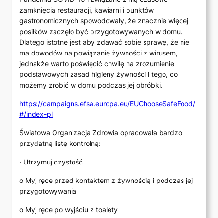
zamknięcia restauracji, kawiarni i punktów
gastronomicznych spowodowały, że znacznie więcej
posiłków zaczęło być przygotowywanych w domu.
Dlatego istotne jest aby zdawać sobie sprawę, że nie
ma dowodów na powiązanie żywności z wirusem,
jednakże warto poświęcić chwilę na zrozumienie
podstawowych zasad higieny żywności i tego, co
możemy zrobić w domu podczas jej obróbki.
https://campaigns.efsa.europa.eu/EUChooseSafeFood/
#/index-pl
Światowa Organizacja Zdrowia opracowała bardzo
przydatną listę kontrolną:
· Utrzymuj czystość
o Myj ręce przed kontaktem z żywnością i podczas jej
przygotowywania
o Myj ręce po wyjściu z toalety