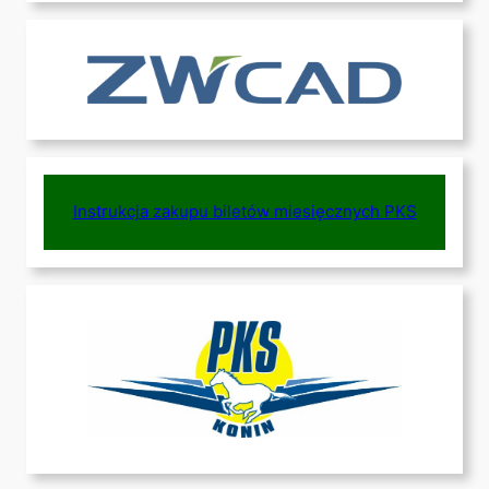
Instrukcja zakupu biletów miesięcznych PKS