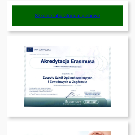
Szkolne laboratorium glebowe