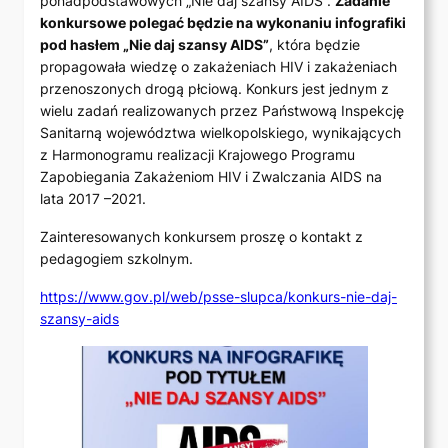
ponadpodstawowych „Nie daj szansy AIDS”.
Zadanie
konkursowe polegać będzie na wykonaniu infografiki
pod hasłem „Nie daj szansy AIDS”
, która będzie
propagowała wiedzę o zakażeniach HIV i zakażeniach
przenoszonych drogą płciową. Konkurs jest jednym z
wielu zadań realizowanych przez Państwową Inspekcję
Sanitarną województwa wielkopolskiego, wynikających
z Harmonogramu realizacji Krajowego Programu
Zapobiegania Zakażeniom HIV i Zwalczania AIDS na
lata 2017 –2021.
Zainteresowanych konkursem proszę o kontakt z
pedagogiem szkolnym.
https://www.gov.pl/web/psse-slupca/konkurs-nie-daj-
szansy-aids