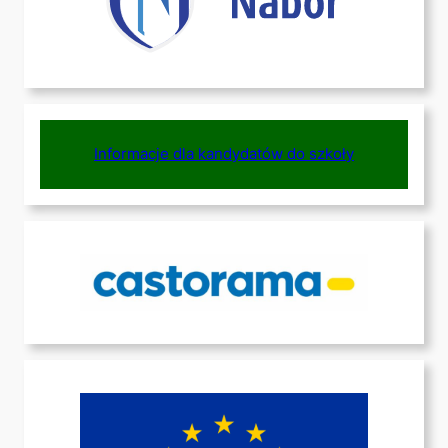
Informacje dla kandydatów do szkoły