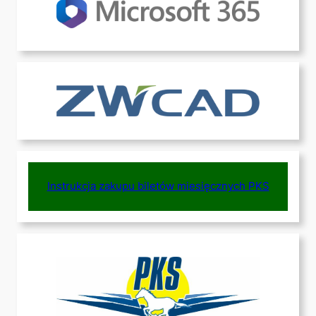
Instrukcja zakupu biletów miesięcznych PKS