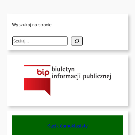
Wyszukaj na stronie
S
e
a
r
c
h
Kącik ósmoklasisty