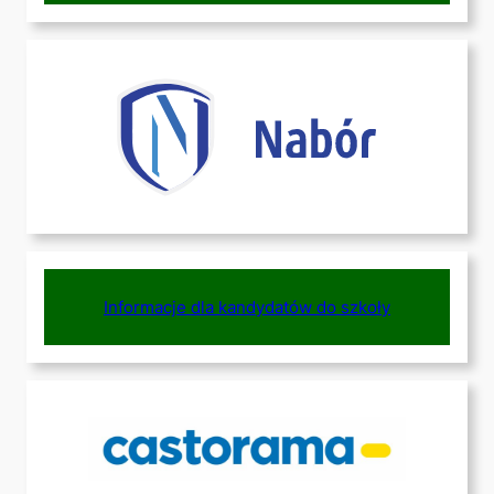
Informacje dla kandydatów do szkoły