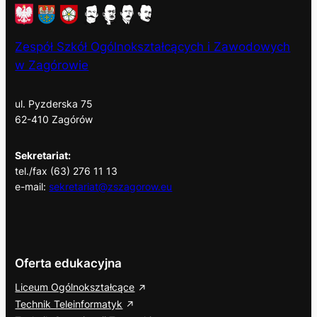
Zespół Szkół Ogólnokształcących i Zawodowych
w Zagórowie
ul. Pyzderska 75
62-410 Zagórów
Sekretariat:
tel./fax (63) 276 11 13
e-mail:
sekretariat@zszagorow.eu
Oferta edukacyjna
Liceum Ogólnokształcące
Technik Teleinformatyk