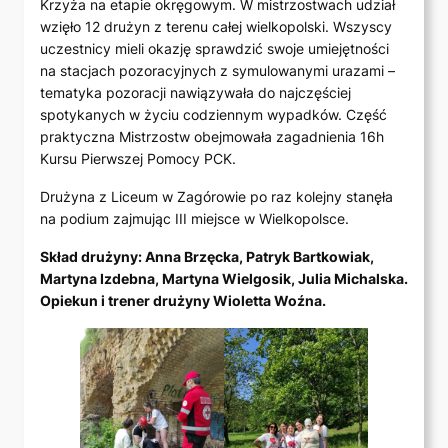
Krzyża na etapie okręgowym. W mistrzostwach udział
wzięło 12 drużyn z terenu całej wielkopolski. Wszyscy
uczestnicy mieli okazję sprawdzić swoje umiejętności
na stacjach pozoracyjnych z symulowanymi urazami –
tematyka pozoracji nawiązywała do najczęściej
spotykanych w życiu codziennym wypadków. Część
praktyczna Mistrzostw obejmowała zagadnienia 16h
Kursu Pierwszej Pomocy PCK.
Drużyna z Liceum w Zagórowie po raz kolejny stanęła
na podium zajmując III miejsce w Wielkopolsce.
Skład drużyny: Anna Brzęcka, Patryk Bartkowiak,
Martyna Izdebna, Martyna Wielgosik, Julia Michalska.
Opiekun i trener drużyny Wioletta Woźna.