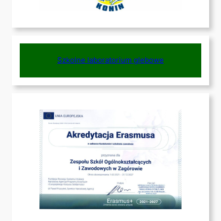
Szkolne laboratorium glebowe