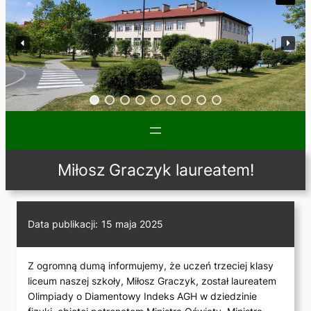
Miłosz Graczyk laureatem!
Data publikacji:
15 maja 2025
Z ogromną dumą informujemy, że uczeń trzeciej klasy
liceum naszej szkoły, Miłosz Graczyk, został laureatem
Olimpiady o Diamentowy Indeks AGH w dziedzinie