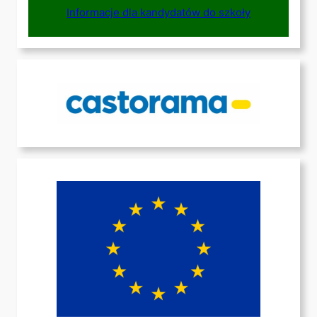
Informacje dla kandydatów do szkoły