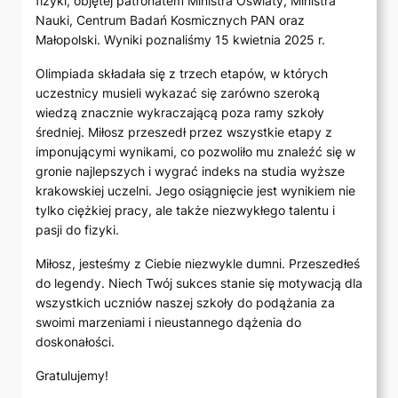
fizyki, objętej patronatem Ministra Oświaty, Ministra
Nauki, Centrum Badań Kosmicznych PAN oraz
Małopolski. Wyniki poznaliśmy 15 kwietnia 2025 r.
Olimpiada składała się z trzech etapów, w których
uczestnicy musieli wykazać się zarówno szeroką
wiedzą znacznie wykraczającą poza ramy szkoły
średniej. Miłosz przeszedł przez wszystkie etapy z
imponującymi wynikami, co pozwoliło mu znaleźć się w
gronie najlepszych i wygrać indeks na studia wyższe
krakowskiej uczelni. Jego osiągnięcie jest wynikiem nie
tylko ciężkiej pracy, ale także niezwykłego talentu i
pasji do fizyki.
Miłosz, jesteśmy z Ciebie niezwykle dumni. Przeszedłeś
do legendy. Niech Twój sukces stanie się motywacją dla
wszystkich uczniów naszej szkoły do podążania za
swoimi marzeniami i nieustannego dążenia do
doskonałości.
Gratulujemy!