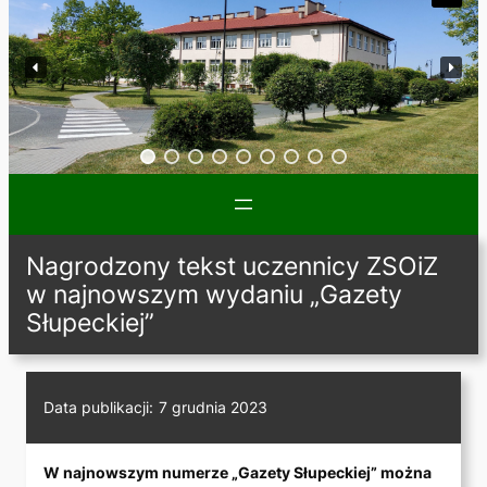
Nagrodzony tekst uczennicy ZSOiZ
w najnowszym wydaniu „Gazety
Słupeckiej”
Data publikacji:
7 grudnia 2023
W najnowszym numerze „Gazety Słupeckiej” można