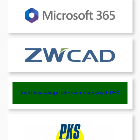
Instrukcja zakupu biletów miesięcznych PKS