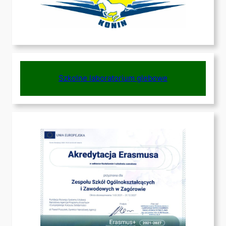
Szkolne laboratorium glebowe