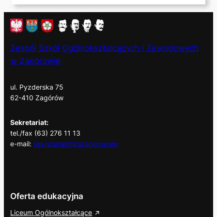
Zespół Szkół Ogólnokształcących i Zawodowych
w Zagórowie
ul. Pyzderska 75
62-410 Zagórów
Sekretariat:
tel./fax (63) 276 11 13
e-mail:
sekretariat@zszagorow.eu
Oferta edukacyjna
Liceum Ogólnokształcące