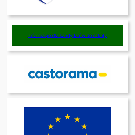
Informacje dla kandydatów do szkoły