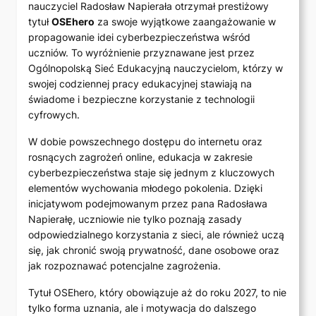
nauczyciel Radosław Napierała otrzymał prestiżowy
tytuł
OSEhero
za swoje wyjątkowe zaangażowanie w
propagowanie idei cyberbezpieczeństwa wśród
uczniów. To wyróżnienie przyznawane jest przez
Ogólnopolską Sieć Edukacyjną nauczycielom, którzy w
swojej codziennej pracy edukacyjnej stawiają na
świadome i bezpieczne korzystanie z technologii
cyfrowych.
W dobie powszechnego dostępu do internetu oraz
rosnących zagrożeń online, edukacja w zakresie
cyberbezpieczeństwa staje się jednym z kluczowych
elementów wychowania młodego pokolenia. Dzięki
inicjatywom podejmowanym przez pana Radosława
Napierałę, uczniowie nie tylko poznają zasady
odpowiedzialnego korzystania z sieci, ale również uczą
się, jak chronić swoją prywatność, dane osobowe oraz
jak rozpoznawać potencjalne zagrożenia.
Tytuł OSEhero, który obowiązuje aż do roku 2027, to nie
tylko forma uznania, ale i motywacja do dalszego