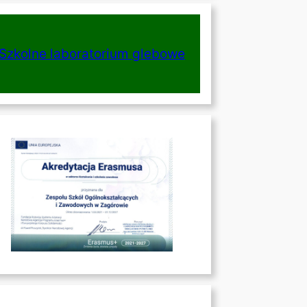
Szkolne laboratorium glebowe