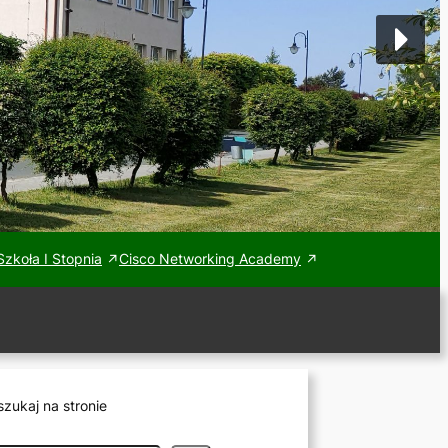
zkoła I Stopnia
Cisco Networking Academy
zukaj na stronie