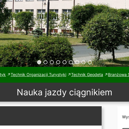
tyk
Technik Organizacji Turystyki
Technik Geodeta
Branżowa S
Nauka jazdy ciągnikiem
Wys