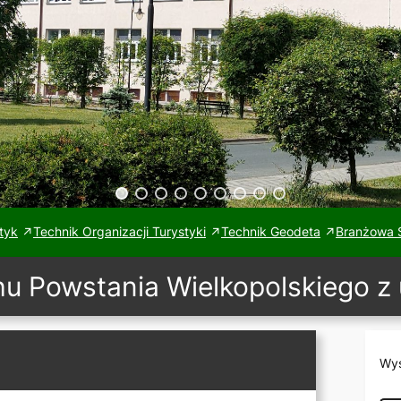
tyk
Technik Organizacji Turystyki
Technik Geodeta
Branżowa S
 Powstania Wielkopolskiego z
Wys