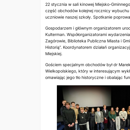
22 stycznia w sali kinowej Miejsko-Gminneg
część obchodów kolejnej rocznicy wybuchu P
uczniowie naszej szkoły. Spotkanie poprowad
Gospodarzem i głównym organizatorem uroc
Kulterman. Współorganizatorami wydarzenia 
Zagórowie, Biblioteka Publiczna Miasta i G
Historią”. Koordynatorem działań organizacy
Miejskiej.
Gościem specjalnym obchodów był dr Marek
Wielkopolskiego, który w interesującym wykł
omawiając jego tło historyczne i obalając fu