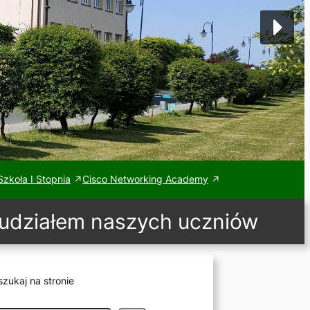
zkoła I Stopnia
Cisco Networking Academy
 udziałem naszych uczniów
zukaj na stronie