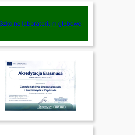
Szkolne laboratorium glebowe