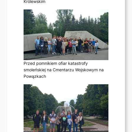
Królewskim
Przed pomnikiem ofiar katastrofy
smoleńskiej na Cmentarzu Wojskowym na
Powązkach