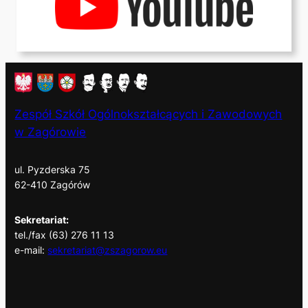
Zespół Szkół Ogólnokształcących i Zawodowych
w Zagórowie
ul. Pyzderska 75
62-410 Zagórów
Sekretariat:
tel./fax (63) 276 11 13
e-mail:
sekretariat@zszagorow.eu