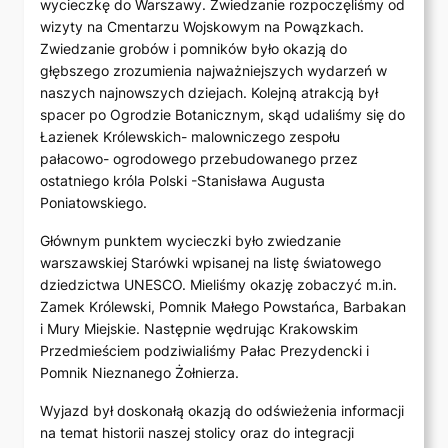
wycieczkę do Warszawy. Zwiedzanie rozpoczęliśmy od
wizyty na Cmentarzu Wojskowym na Powązkach.
Zwiedzanie grobów i pomników było okazją do
głębszego zrozumienia najważniejszych wydarzeń w
naszych najnowszych dziejach. Kolejną atrakcją był
spacer po Ogrodzie Botanicznym, skąd udaliśmy się do
Łazienek Królewskich- malowniczego zespołu
pałacowo- ogrodowego przebudowanego przez
ostatniego króla Polski -Stanisława Augusta
Poniatowskiego.
Głównym punktem wycieczki było zwiedzanie
warszawskiej Starówki wpisanej na listę światowego
dziedzictwa UNESCO. Mieliśmy okazję zobaczyć m.in.
Zamek Królewski, Pomnik Małego Powstańca, Barbakan
i Mury Miejskie. Następnie wędrując Krakowskim
Przedmieściem podziwialiśmy Pałac Prezydencki i
Pomnik Nieznanego Żołnierza.
Wyjazd był doskonałą okazją do odświeżenia informacji
na temat historii naszej stolicy oraz do integracji