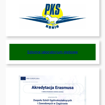
Szkolne laboratorium glebowe