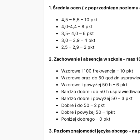
1. Średnia ocen ( z poprzedniego poziomu 
4,5 – 5,5 – 10 pkt
4,0-4,4 – 8 pkt
3,5- 4,0 – 6 pkt
3,0 – 3,9 – 4 pkt
2,5 – 2,9 – 2 pkt
2. Zachowanie i absencja w szkole – max 1
Wzorowe i 100 frekwencja – 10 pkt
Wzorowe oraz do 50 godzin usprawied
Wzorowe i powyżej 50 h – 6 pkt
Bardzo dobre i do 50 h usprawiedliwi
Bardzo dobre i powyżej 50 – 3 pkt
Dobre i do 50 – 2 pkt
Dobre i powyżej 50 – 1pkt
Poniżej dobrego – 0 pkt
3. Poziom znajomości języka obcego – na 