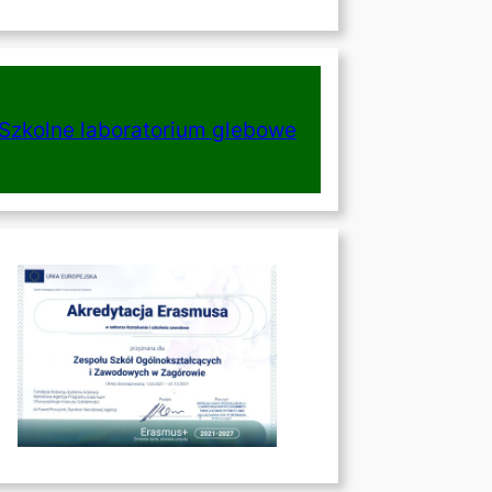
Szkolne laboratorium glebowe