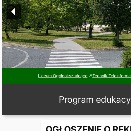
Liceum Ogólnokształcące
Technik Teleinforma
Program edukacy
OGŁOSZENIE O RE