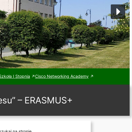
zkoła I Stopnia
Cisco Networking Academy
cesu” – ERASMUS+
zukaj na stronie