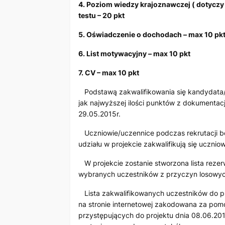
4. Poziom wiedzy krajoznawczej ( dotyczy
testu – 20 pkt
5. Oświadczenie o dochodach – max 10 pk
6. List motywacyjny – max 10 pkt
7. CV – max 10 pkt
Podstawą zakwalifikowania się kandydata/k
jak najwyższej ilości punktów z dokumentacj
29.05.2015r.
Uczniowie/uczennice podczas rekrutacji b
udziału w projekcie zakwalifikują się uczni
W projekcie zostanie stworzona lista reze
wybranych uczestników z przyczyn losowych
Lista zakwalifikowanych uczestników do pr
na stronie internetowej zakodowana za pom
przystępujących do projektu dnia 08.06.201