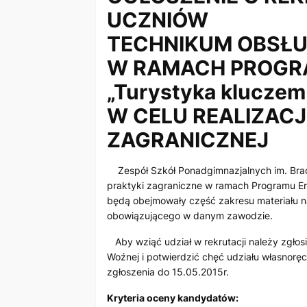
UCZNIÓW
TECHNIKUM OBSŁU
W RAMACH PROGR
„Turystyka kluczem
W CELU REALIZACJ
ZAGRANICZNEJ
Zespół Szkół Ponadgimnazjalnych im. Braci
praktyki zagraniczne w ramach Programu E
będą obejmowały część zakresu materiału 
obowiązującego w danym zawodzie.
Aby wziąć udział w rekrutacji należy zgłosi
Woźnej i potwierdzić chęć udziału własnorę
zgłoszenia do 15.05.2015r.
Kryteria oceny kandydatów: