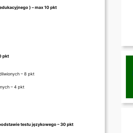
edukacyjnego ) – max 10 pkt
0 pkt
liwionych – 8 pkt
onych – 4 pkt
podstawie testu językowego – 30 pkt