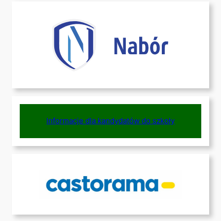
Informacje dla kandydatów do szkoły