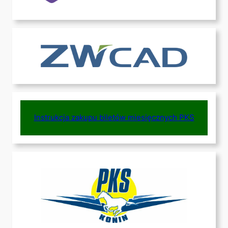
Instrukcja zakupu biletów miesięcznych PKS