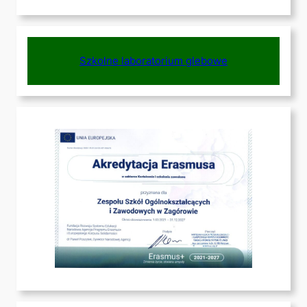
Szkolne laboratorium glebowe