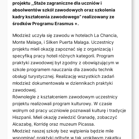
projektu ,,Staże zagraniczne dla uczniów i
absolwentów szkół zawodowych oraz szkolenia
kadry kształcenia zawodowego” realizowany ze
środków Programu Erasmus +.
Młodzież uczyła się zawodu w hotelach La Chancia,
Monte Malaga, i Silken Puerta Malaga. Uczestnicy
projektu mieli okazję zapoznać się z organizacją i
specyfiką pracy hoteli różnych kategorii. Program
praktyki zawodowej był zgodny z obowiązującym w
szkole programem nauczania dla zawodu technik
obsługi turystycznej. Realizację wszystkich zadań
młodzież dokumentowała w dziennikach praktyki
zawodowej.
Równolegle z kształceniem zawodowym uczestnicy
projektu realizowali program kulturowy. W czasie
wolnym od pracy uczniowie poznawali kulturę i tradycje
Hiszpanii. Mieli okazję zwiedzić Granadę, zobaczyć
Alcazabę, Korridę oraz muzeum Picassa.
Młodzież naszej szkoły bez wątpienia będzie mile
wspominać praktyki odbyte w tak urokliwym zakątku