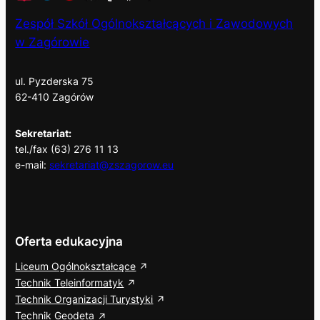
Zespół Szkół Ogólnokształcących i Zawodowych
w Zagórowie
ul. Pyzderska 75
62-410 Zagórów
Sekretariat:
tel./fax (63) 276 11 13
e-mail:
sekretariat@zszagorow.eu
Oferta edukacyjna
Liceum Ogólnokształcące
Technik Teleinformatyk
Technik Organizacji Turystyki
Technik Geodeta