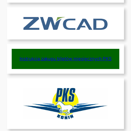
Instrukcja zakupu biletów miesięcznych PKS