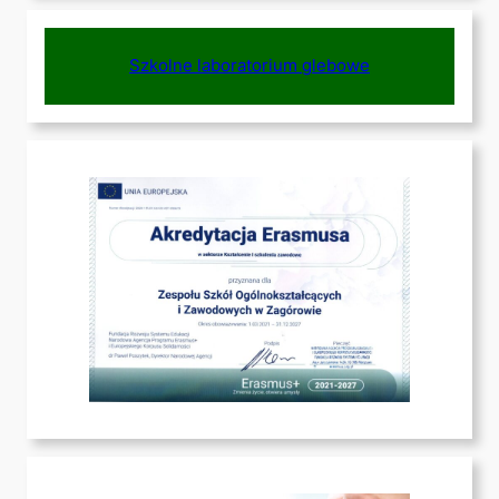
Szkolne laboratorium glebowe