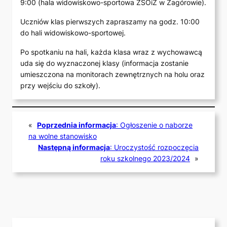
9:00 (hala widowiskowo-sportowa ZSOiZ w Zagórowie).
Uczniów klas pierwszych zapraszamy na godz. 10:00
do hali widowiskowo-sportowej.
Po spotkaniu na hali, każda klasa wraz z wychowawcą
uda się do wyznaczonej klasy (informacja zostanie
umieszczona na monitorach zewnętrznych na holu oraz
przy wejściu do szkoły).
«
Poprzednia informacja
:
Ogłoszenie o naborze
na wolne stanowisko
Następną informacja
:
Uroczystość rozpoczęcia
roku szkolnego 2023/2024
»