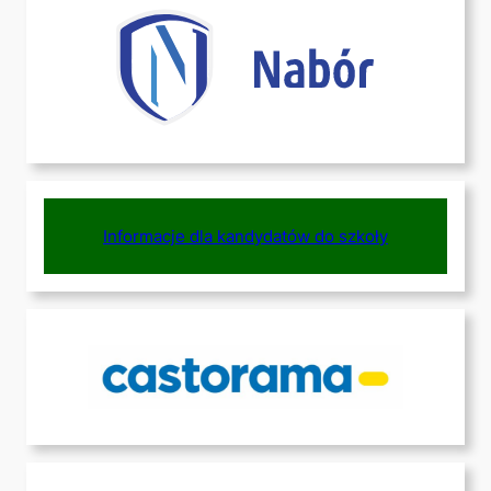
Informacje dla kandydatów do szkoły