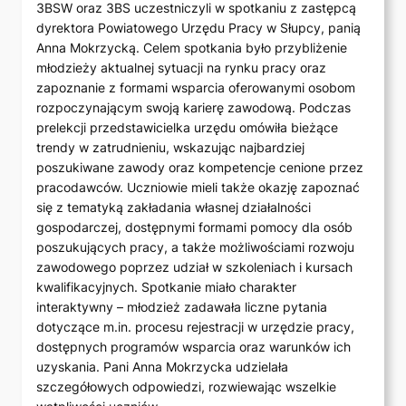
3BSW oraz 3BS uczestniczyli w spotkaniu z zastępcą
dyrektora Powiatowego Urzędu Pracy w Słupcy, panią
Anna Mokrzycką. Celem spotkania było przybliżenie
młodzieży aktualnej sytuacji na rynku pracy oraz
zapoznanie z formami wsparcia oferowanymi osobom
rozpoczynającym swoją karierę zawodową. Podczas
prelekcji przedstawicielka urzędu omówiła bieżące
trendy w zatrudnieniu, wskazując najbardziej
poszukiwane zawody oraz kompetencje cenione przez
pracodawców. Uczniowie mieli także okazję zapoznać
się z tematyką zakładania własnej działalności
gospodarczej, dostępnymi formami pomocy dla osób
poszukujących pracy, a także możliwościami rozwoju
zawodowego poprzez udział w szkoleniach i kursach
kwalifikacyjnych. Spotkanie miało charakter
interaktywny – młodzież zadawała liczne pytania
dotyczące m.in. procesu rejestracji w urzędzie pracy,
dostępnych programów wsparcia oraz warunków ich
uzyskania. Pani Anna Mokrzycka udzielała
szczegółowych odpowiedzi, rozwiewając wszelkie