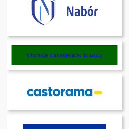
Informacje dla kandydatów do szkoły