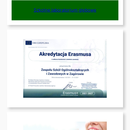
Szkolne laboratorium glebowe