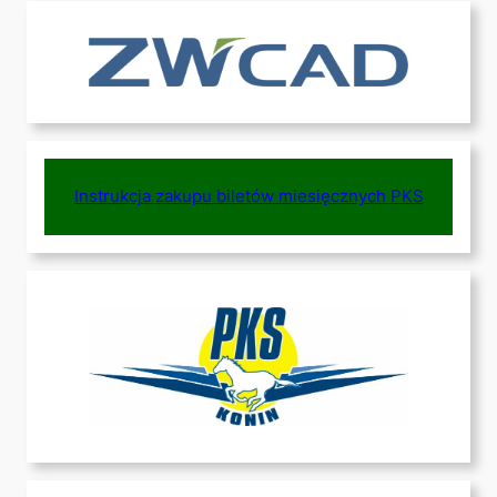
Instrukcja zakupu biletów miesięcznych PKS