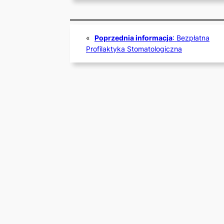
«
Poprzednia informacja
:
Bezpłatna
Profilaktyka Stomatologiczna