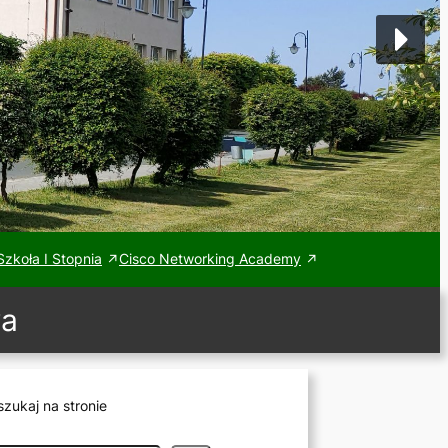
zkoła I Stopnia
Cisco Networking Academy
wa
zukaj na stronie