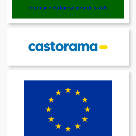
Informacje dla kandydatów do szkoły