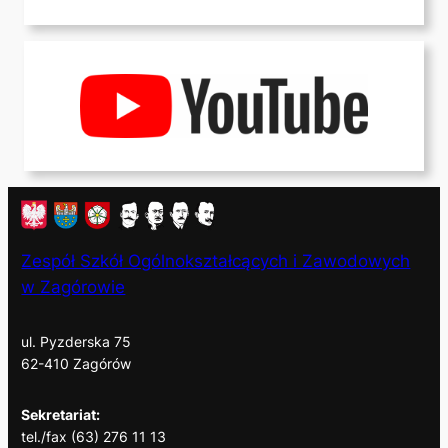
Zespół Szkół Ogólnokształcących i Zawodowych
w Zagórowie
ul. Pyzderska 75
62-410 Zagórów
Sekretariat:
tel./fax (63) 276 11 13