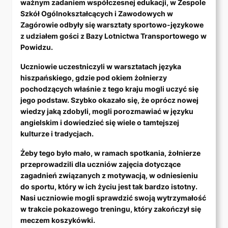
ważnym zadaniem współczesnej edukacji, w Zespole
Szkół Ogólnokształcących i Zawodowych w
Zagórowie odbyły się warsztaty sportowo-językowe
z udziałem gości z Bazy Lotnictwa Transportowego w
Powidzu.
Uczniowie uczestniczyli w warsztatach języka
hiszpańskiego, gdzie pod okiem żołnierzy
pochodzących właśnie z tego kraju mogli uczyć się
jego podstaw. Szybko okazało się, że oprócz nowej
wiedzy jaką zdobyli, mogli porozmawiać w języku
angielskim i dowiedzieć się wiele o tamtejszej
kulturze i tradycjach.
Żeby tego było mało, w ramach spotkania, żołnierze
przeprowadzili dla uczniów zajęcia dotyczące
zagadnień związanych z motywacją, w odniesieniu
do sportu, który w ich życiu jest tak bardzo istotny.
Nasi uczniowie mogli sprawdzić swoją wytrzymałość
w trakcie pokazowego treningu, który zakończył się
meczem koszykówki.