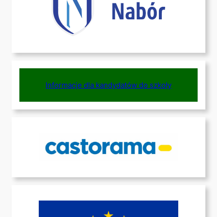
Informacje dla kandydatów do szkoły