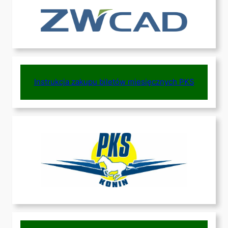
Instrukcja zakupu biletów miesięcznych PKS