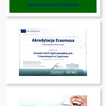
Szkolne laboratorium glebowe