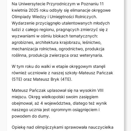
Na Uniwersytecie Przyrodniczym w Poznaniu 11
kwietnia 2025 roku odbyły się elimanacje okręgowe
Olimpiady Wiedzy i Umiejętności Rolniczych.
Wydarzenie przyciągnęło utalentowanych młodych
ludzi z całego regionu, pragnących zmierzyć się z
wyzwaniami w ośmiu blokach tematycznych:
agrobiznes, architektura krajobrazu, leśnictwo,
mechanizacja rolnictwa, ogrodnictwo, produkcja
roślinna, produkcja zwierzęca oraz weterynaria.
W tym roku do walki w etapie okręgowym stanęli
również uczniowie z naszej szkoły-Mateusz Pańczak
(5TE) oraz Mateusz Bryk (4TE).
Mateusz Pańczak uplasował się na wysokim VIII
miejscu. Okręg wielkopolski swoim zasięgiem
obejmował, aż 4 województwa, dlatego też wynik
naszego ucznia jest ogromnym osiągnięciem i
powodem do dumy.
Opiekę nad olimpijczykami sprawowała nauczycielka