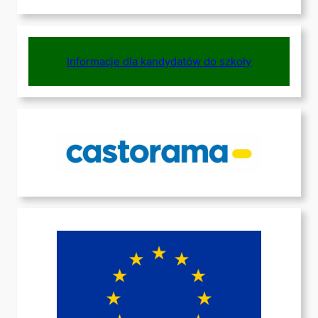
Informacje dla kandydatów do szkoły