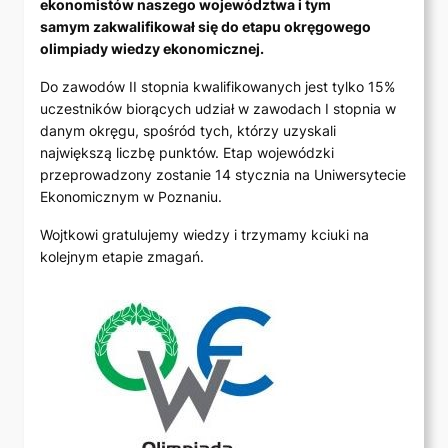
ekonomistów naszego województwa i tym
samym zakwalifikował się do etapu okręgowego
olimpiady wiedzy ekonomicznej.
Do zawodów II stopnia kwalifikowanych jest tylko 15%
uczestników biorących udział w zawodach I stopnia w
danym okręgu, spośród tych, którzy uzyskali
największą liczbę punktów. Etap wojewódzki
przeprowadzony zostanie 14 stycznia na Uniwersytecie
Ekonomicznym w Poznaniu.
Wojtkowi gratulujemy wiedzy i trzymamy kciuki na
kolejnym etapie zmagań.