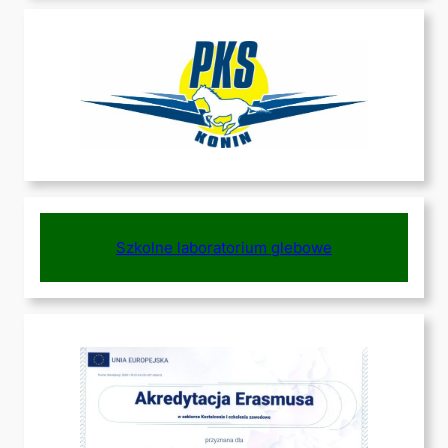
Szkolne laboratorium glebowe