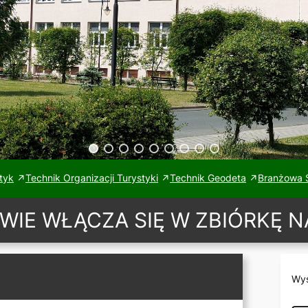
tyk
Technik Organizacji Turystyki
Technik Geodeta
Branżowa S
WIE WŁĄCZA SIĘ W ZBIÓRKĘ N
Wys