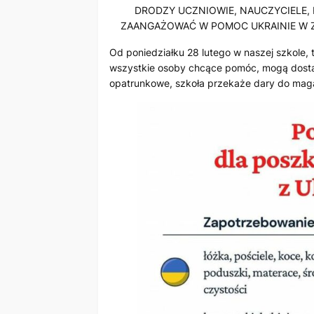
DRODZY UCZNIOWIE, NAUCZYCIELE,
ZAANGAŻOWAĆ W POMOC UKRAINIE W Z
Od poniedziałku 28 lutego w naszej szkole, 
wszystkie osoby chcące pomóc, mogą dostarcz
opatrunkowe, szkoła przekaże dary do maga