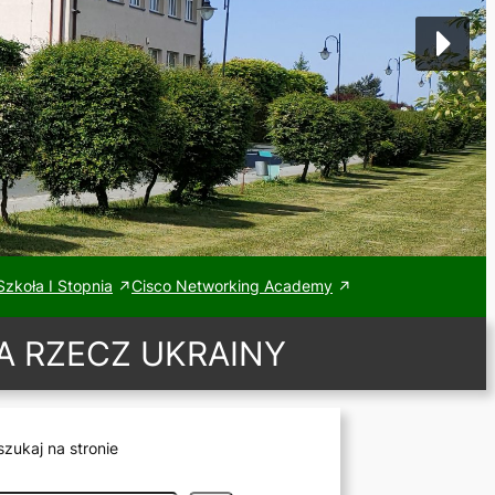
zkoła I Stopnia
Cisco Networking Academy
A RZECZ UKRAINY
zukaj na stronie