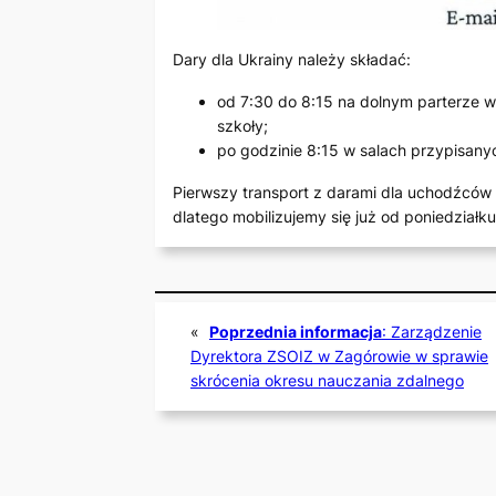
Dary dla Ukrainy należy składać:
od 7:30 do 8:15 na dolnym parterze w 
szkoły;
po godzinie 8:15 w salach przypisanyc
Pierwszy transport z darami dla uchodźców 
dlatego mobilizujemy się już od poniedziałku
«
Poprzednia informacja
:
Zarządzenie
Dyrektora ZSOIZ w Zagórowie w sprawie
skrócenia okresu nauczania zdalnego