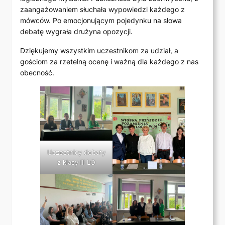
zaangażowaniem słuchała wypowiedzi każdego z
mówców. Po emocjonującym pojedynku na słowa
debatę wygrała drużyna opozycji.
Dziękujemy wszystkim uczestnikom za udział, a
gościom za rzetelną ocenę i ważną dla każdego z nas
obecność.
Uczestnicy debaty
z klasy III LO