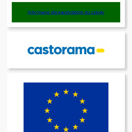
Informacje dla kandydatów do szkoły