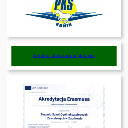
Szkolne laboratorium glebowe