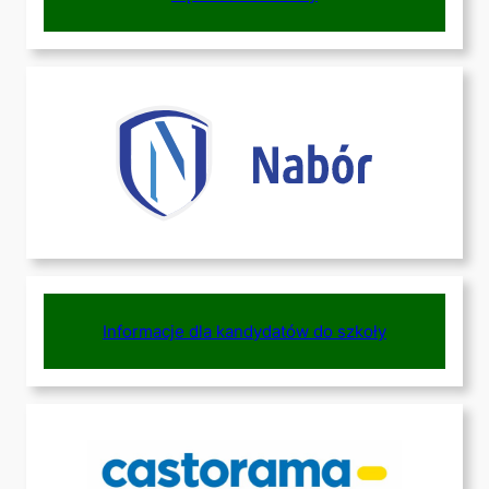
Informacje dla kandydatów do szkoły