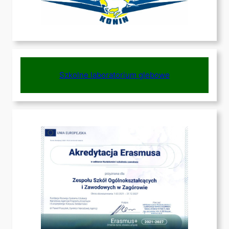
Szkolne laboratorium glebowe