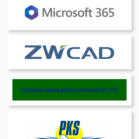
Instrukcja zakupu biletów miesięcznych PKS