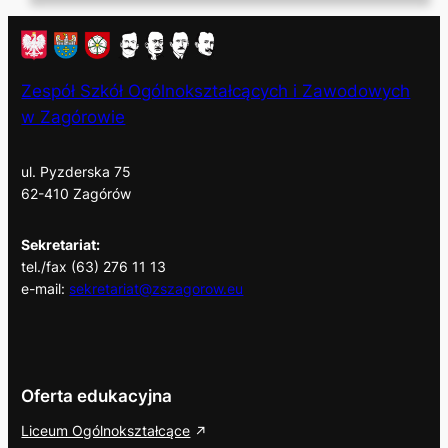
Zespół Szkół Ogólnokształcących i Zawodowych
w Zagórowie
ul. Pyzderska 75
62-410 Zagórów
Sekretariat:
tel./fax (63) 276 11 13
e-mail:
sekretariat@zszagorow.eu
Oferta edukacyjna
Liceum Ogólnokształcące