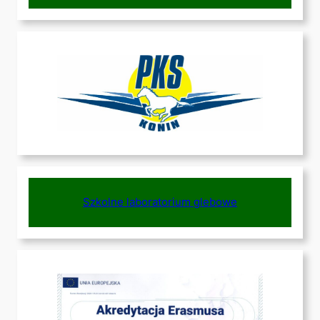
Szkolne laboratorium glebowe